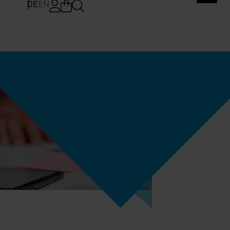
DE
EN