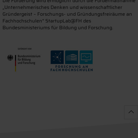
Die Förderung wird ermöglicht durch die Fördermaßnahme
„Unternehmerisches Denken und wissenschaftlicher
Gründergeist – Forschungs- und Gründungsfreiräume an
Fachhochschulen“ StartupLab@FH des
Bundesministeriums für Bildung und Forschung.