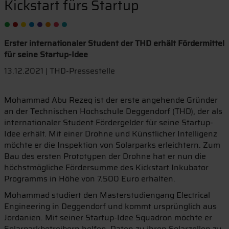
Kickstart fürs Startup
Erster internationaler Student der THD erhält Fördermittel
für seine Startup-Idee
13.12.2021 | THD-Pressestelle
Mohammad Abu Rezeq ist der erste angehende Gründer
an der Technischen Hochschule Deggendorf (THD), der als
internationaler Student Fördergelder für seine Startup-
Idee erhält. Mit einer Drohne und Künstlicher Intelligenz
möchte er die Inspektion von Solarparks erleichtern. Zum
Bau des ersten Prototypen der Drohne hat er nun die
höchstmögliche Fördersumme des Kickstart Inkubator
Programms in Höhe von 7.500 Euro erhalten.
Mohammad studiert den Masterstudiengang Electrical
Engineering in Deggendorf und kommt ursprünglich aus
Jordanien. Mit seiner Startup-Idee Squadron möchte er
Solarparkbetreibern helfen, Daten zu ihren Solarzellen zu