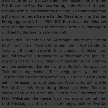
Gerätschaften vor Ort zu haben, "wir müssen immer einen
Schritt vor der Standardausrüstung in der Wirtschaft sein,
um als Partner interessant zu bleiben". Deshalb habe man
2015 auch in neue Geräte bei der Messtechnik und in der
Fertigungstechnik fast 250 000 Euro investiert. Hier sei
natürlich die finanzielle Mithilfe des Bezirks Niederbayern
und des Fördervereins sehr wertvoll.
Neben den Projekten und Aufträgen berichtete Schopf
auch von den Veranstaltungen der Hochschule in
Teisnach. Besonders erwähnte er dabei das Optikseminar,
das mittlerweile europaweite Aufmerksamkeit genießt.
Auch für das Jahr 2016 haben sich bereits 180 Teilnehmer
aus europäischen Ländern und außerhalb Europas zur
Teilnahme angemeldet. "Dies zeigt, dass wir hier in
Teisnach eine Forschung betreiben, die für die Fachkreise
sehr interessant ist und dass der Weg richtig ist", stellte
Schopf fest. Als Abrundung dieser positiven Berichte
diente dann auch noch der Bericht des Schatzmeisters
Max Wilberger. Die Kasse weist genügend Einnahmen
und Rücklagen auf, um die satzungsgemäßen Zwecke