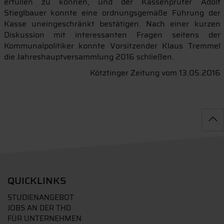
erfüllen zu können, und der Kassenprüfer Adolf
Stieglbauer konnte eine ordnungsgemäße Führung der
Kasse uneingeschränkt bestätigen. Nach einer kurzen
Diskussion mit interessanten Fragen seitens der
Kommunalpolitiker konnte Vorsitzender Klaus Tremmel
die Jahreshauptversammlung 2016 schließen.
Kötztinger Zeitung vom 13.05.2016
QUICKLINKS
STUDIENANGEBOT
JOBS AN DER THD
FÜR UNTERNEHMEN