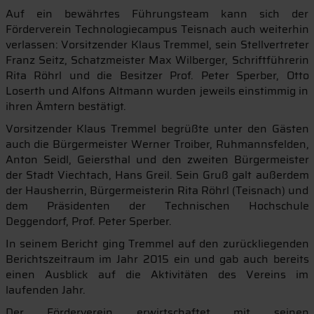
Auf ein bewährtes Führungsteam kann sich der
Förderverein Technologiecampus Teisnach auch weiterhin
verlassen: Vorsitzender Klaus Tremmel, sein Stellvertreter
Franz Seitz, Schatzmeister Max Wilberger, Schriftführerin
Rita Röhrl und die Besitzer Prof. Peter Sperber, Otto
Loserth und Alfons Altmann wurden jeweils einstimmig in
ihren Ämtern bestätigt.
Vorsitzender Klaus Tremmel begrüßte unter den Gästen
auch die Bürgermeister Werner Troiber, Ruhmannsfelden,
Anton Seidl, Geiersthal und den zweiten Bürgermeister
der Stadt Viechtach, Hans Greil. Sein Gruß galt außerdem
der Hausherrin, Bürgermeisterin Rita Röhrl (Teisnach) und
dem Präsidenten der Technischen Hochschule
Deggendorf, Prof. Peter Sperber.
In seinem Bericht ging Tremmel auf den zurückliegenden
Berichtszeitraum im Jahr 2015 ein und gab auch bereits
einen Ausblick auf die Aktivitäten des Vereins im
laufenden Jahr.
Der Förderverein erwirtschaftet mit seinen