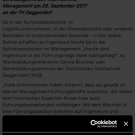
Management am 28. September 2017
an der TH Deggendorf
Ob in der Automobilindustrie, in
Logistikunternehmen, in der Chemiebranche oder anderen
Betrieben im produzierenden Gewerbe - in fast jedem
Sektor schaffen es Ingenieure heute bis in die
Spitzenpositionen im Management. „Heute sind
Ingenieure in der Führungsriege stark nachgefragt“, so
Weiterbildungsreferentin Corina Brunner vom
Weiterbildungszentrum der Technischen Hochschule
Deggendorf (THD).
„Viele Unternehmen haben erkannt, dass sie gerade im
oberen Management Führungskräfte brauchen, die neben
dem technischen Experten-Know-how auch
Führungskompetenzen mitbringen. Mit dem Wechsel in
eine Führungsposition kommen auf Ingenieure und
Naturwissenschaftler ganz neue Anforderungen zu“,
erklärt Brunner weiter.
Am Weiterbildungszentrum der THD geht im März 2018