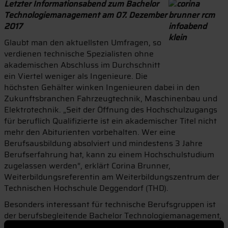
Letzter Informationsabend zum Bachelor
Technologiemanagement am 07. Dezember
2017
Glaubt man den aktuellsten Umfragen, so
verdienen technische Spezialisten ohne
akademischen Abschluss im Durchschnitt
ein Viertel weniger als Ingenieure. Die
höchsten Gehälter winken Ingenieuren dabei in den
Zukunftsbranchen Fahrzeugtechnik, Maschinenbau und
Elektrotechnik. „Seit der Öffnung des Hochschulzugangs
für beruflich Qualifizierte ist ein akademischer Titel nicht
mehr den Abiturienten vorbehalten. Wer eine
Berufsausbildung absolviert und mindestens 3 Jahre
Berufserfahrung hat, kann zu einem Hochschulstudium
zugelassen werden“, erklärt Corina Brunner,
Weiterbildungsreferentin am Weiterbildungszentrum der
Technischen Hochschule Deggendorf (THD).
Besonders interessant für technische Berufsgruppen ist
der berufsbegleitende Bachelor Technologiemanagement,
denn die Kombination aus Technik und Wirtschaft