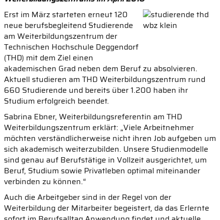
Erst im März starteten erneut 120
neue berufsbegleitend Studierende
am Weiterbildungszentrum der
Technischen Hochschule Deggendorf
(THD) mit dem Ziel einen
akademischen Grad neben dem Beruf zu absolvieren.
Aktuell studieren am THD Weiterbildungszentrum rund
660 Studierende und bereits über 1.200 haben ihr
Studium erfolgreich beendet.
Sabrina Ebner, Weiterbildungsreferentin am THD
Weiterbildungszentrum erklärt: „Viele Arbeitnehmer
möchten verständlicherweise nicht ihren Job aufgeben um
sich akademisch weiterzubilden. Unsere Studienmodelle
sind genau auf Berufstätige in Vollzeit ausgerichtet, um
Beruf, Studium sowie Privatleben optimal miteinander
verbinden zu können.“
Auch die Arbeitgeber sind in der Regel von der
Weiterbildung der Mitarbeiter begeistert, da das Erlernte
sofort im Berufsalltag Anwendung findet und aktuelle