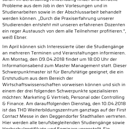
Probleme aus dem Job in den Vorlesungen und in
Studienarbeiten sowie in der Abschlussarbeit behandelt
werden können. „Durch die Praxiserfahrung unserer
Studierenden entsteht mit unseren erfahrenen Dozenten
ein reger Austausch von dem alle Teilnehmer profitieren.“,
weiß Ebner.
Im April können sich Interessierte über die Studiengänge
an mehreren Terminen und Veranstaltungen informieren.
Am Montag, den 09.04.2018 findet um 18:00 Uhr der
Informationsabend zum Master Management statt. Dieser
Schwerpunktmaster ist für Berufstätige geeignet, die ein
Erststudium aus dem Bereich der
Wirtschaftswissenschaften vorweisen können und sich in
einem der drei folgenden Schwerpunkte spezialisieren
möchten: Marketing & Vertrieb, Personal oder Controlling
& Finance. Am darauffolgenden Dienstag, den 10.04.2018
ist das THD Weiterbildungszentrum ganztags auf der First
Contact Messe in den Deggendorfer Stadthallen vertreten.
Hier werden alle berufsbegleitenden Studiengänge sowie
Hochschulzertifikate und Seminare vorgestellt. Ein