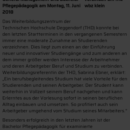
Pflegepädagogik am Montag, 11. Juni
2018
Das Weiterbildungszentrum der
Technischen Hochschule Deggendorf (THD) konnte bei
den letzten Startterminen in den vergangenen Semestern
immer eine moderate Zunahme an Studierenden
verzeichnen. Dies liegt zum einen an der Einführung
neuer und innovativer Studiengänge und zum anderen an
dem immer größer werden Interesse der Arbeitnehmer
und deren Arbeitgeber Beruf und Studium zu verbinden.
Weiterbildungsreferentin der THD, Sabrina Ebner, erklärt:
„Ein berufsbegleitendes Studium hat viele Vorteile für den
Studierenden und seinen Arbeitgeber. Der Student kann
weiterhin in Vollzeit seinem Beruf nachgehen und kann
Erlerntes aus der Vorlesung sofort in seinen beruflichen
Alltag einbauen und umsetzen. So profitiert auch sein
Arbeitgeber umgehend vom Studium seines Mitarbeiters.“
Besonders erfolgreich in den letzten Jahren ist der
Bachelor Pflegepädagogik für examinierte