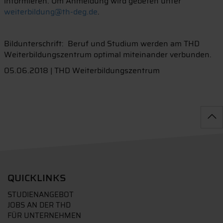
informieren. Um Anmeldung wird gebeten unter
weiterbildung@th-deg.de
.
Bildunterschrift: Beruf und Studium werden am THD
Weiterbildungszentrum optimal miteinander verbunden.
05.06.2018 | THD Weiterbildungszentrum
QUICKLINKS
STUDIENANGEBOT
JOBS AN DER THD
FÜR UNTERNEHMEN