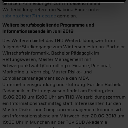
besitzen. Anmeldungen zum Infoabend nimmt
Weiterbildungsreferentin Sabrina Ebner unter
sabrina.ebner@th-deg.de
gerne an.
Weitere berufsbegleitende Programme und
Informationsabende im Juni 2018
Des Weiteren bietet das THD Weiterbildungszentrum
folgende Studiengänge zum Wintersemester an: Bachelor
Wirtschaftsinformatik, Bachelor Pädagogik im
Rettungswesen, Master Management mit
Schwerpunktwahl (Controlling u. Finance, Personal,
Marketing u. Vertrieb), Master Risiko- und
Compliancemanagement sowie den MBA
Unternehmensgründung und -führung. Für den Bachelor
Pädagogik im Rettungswesen findet am Freitag, den
15.06.2018 um 15:00 Uhr am THD Weiterbildungszentrum
ein Informationsnachmittag statt. Interessenten für den
Master Risiko- und Compliancemanagement können sich
am Informationsabend am Mittwoch, den 20.06.2018 um
19:00 Uhr in München an der TÜV SÜD Akademie