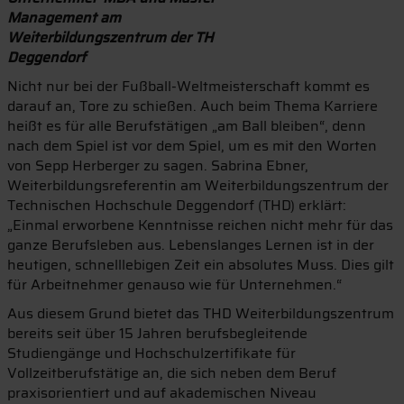
Management am
Weiterbildungszentrum der TH
Deggendorf
Nicht nur bei der Fußball-Weltmeisterschaft kommt es
darauf an, Tore zu schießen. Auch beim Thema Karriere
heißt es für alle Berufstätigen „am Ball bleiben“, denn
nach dem Spiel ist vor dem Spiel, um es mit den Worten
von Sepp Herberger zu sagen. Sabrina Ebner,
Weiterbildungsreferentin am Weiterbildungszentrum der
Technischen Hochschule Deggendorf (THD) erklärt:
„Einmal erworbene Kenntnisse reichen nicht mehr für das
ganze Berufsleben aus. Lebenslanges Lernen ist in der
heutigen, schnelllebigen Zeit ein absolutes Muss. Dies gilt
für Arbeitnehmer genauso wie für Unternehmen.“
Aus diesem Grund bietet das THD Weiterbildungszentrum
bereits seit über 15 Jahren berufsbegleitende
Studiengänge und Hochschulzertifikate für
Vollzeitberufstätige an, die sich neben dem Beruf
praxisorientiert und auf akademischen Niveau