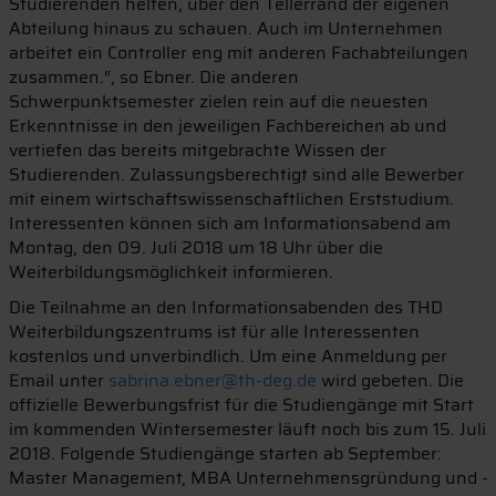
Studierenden helfen, über den Tellerrand der eigenen
Abteilung hinaus zu schauen. Auch im Unternehmen
arbeitet ein Controller eng mit anderen Fachabteilungen
zusammen.“, so Ebner. Die anderen
Schwerpunktsemester zielen rein auf die neuesten
Erkenntnisse in den jeweiligen Fachbereichen ab und
vertiefen das bereits mitgebrachte Wissen der
Studierenden. Zulassungsberechtigt sind alle Bewerber
mit einem wirtschaftswissenschaftlichen Erststudium.
Interessenten können sich am Informationsabend am
Montag, den 09. Juli 2018 um 18 Uhr über die
Weiterbildungsmöglichkeit informieren.
Die Teilnahme an den Informationsabenden des THD
Weiterbildungszentrums ist für alle Interessenten
kostenlos und unverbindlich. Um eine Anmeldung per
Email unter
sabrina.ebner@th-deg.de
wird gebeten. Die
offizielle Bewerbungsfrist für die Studiengänge mit Start
im kommenden Wintersemester läuft noch bis zum 15. Juli
2018. Folgende Studiengänge starten ab September:
Master Management, MBA Unternehmensgründung und -