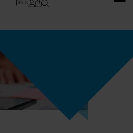
DE
EN