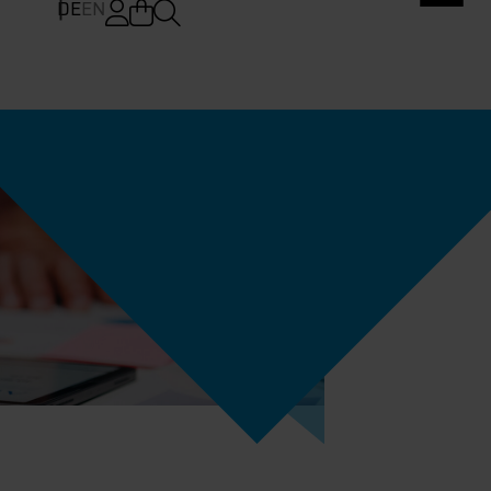
DE
EN