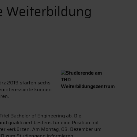
e Weiterbildung
ärz 2019 starten sechs
eninteressierte können
ren.
itel Bachelor of Engineering ab. Die
 qualifiziert bestens für eine Position mit
ster verkürzen. Am Montag, 03. Dezember um
HD zum Studiengang informieren.