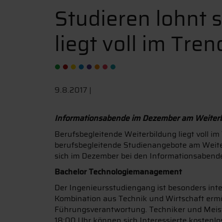
Studieren lohnt 
liegt voll im Tren
9.8.2017 |
Informationsabende im Dezember am Weiterb
Berufsbegleitende Weiterbildung liegt voll i
berufsbegleitende Studienangebote am Weite
sich im Dezember bei den Informationsabend
Bachelor Technologiemanagement
Der Ingenieursstudiengang ist besonders inte
Kombination aus Technik und Wirtschaft ermög
Führungsverantwortung. Techniker und Meist
18:00 Uhr können sich Interessierte kosten