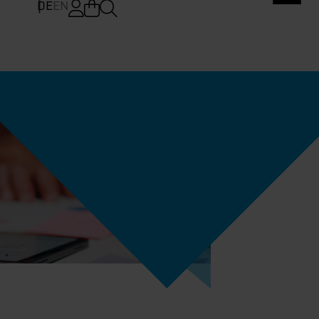
DE
EN