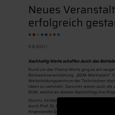
Neues Veranstal
erfolgreich gesta
9.8.2017 |
Nachhaltig Werte schaffen durch das Betrie
Rund um das Thema Werte ging es am vergang
Netzwerkveranstaltung „BGM-Marktplatz“. 
Weiterbildungszentrum der Technischen Ho
Ideen zu sammeln. Darunter waren auch die 
BGM, welche an diesem Nachmittag ihre Projek
Alumni, Verbandsvertreter, Unternehmer sow
durch Prof. Dr. Horst Kunhardt, Vizepräsident
Angewandte Gesundheitswissenschaften, an d