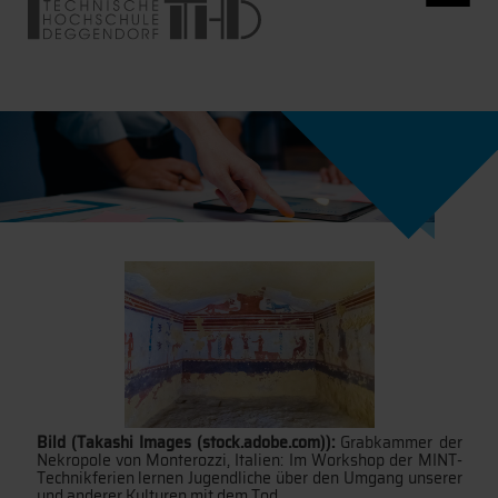
Bild (Takashi Images (stock.adobe.com)):
Grabkammer der
Nekropole von Monterozzi, Italien: Im Workshop der MINT-
Technikferien lernen Jugendliche über den Umgang unserer
und anderer Kulturen mit dem Tod.