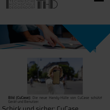
Bild (CuCase):
Die neue Handy-Hülle von CuCase schützt
Gerät und Benutzer.
Schick und sicher: CuCase