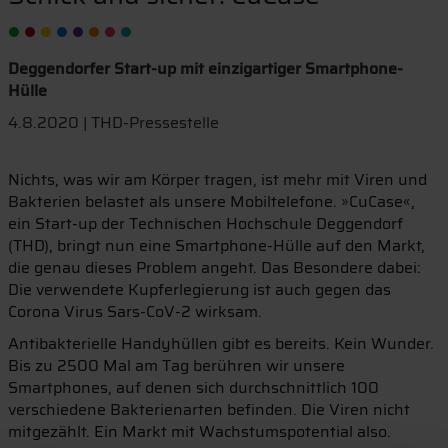
Deggendorfer Start-up mit einzigartiger Smartphone-
Hülle
4.8.2020 | THD-Pressestelle
Nichts, was wir am Körper tragen, ist mehr mit Viren und
Bakterien belastet als unsere Mobiltelefone. »CuCase«,
ein Start-up der Technischen Hochschule Deggendorf
(THD), bringt nun eine Smartphone-Hülle auf den Markt,
die genau dieses Problem angeht. Das Besondere dabei:
Die verwendete Kupferlegierung ist auch gegen das
Corona Virus Sars-CoV-2 wirksam.
Antibakterielle Handyhüllen gibt es bereits. Kein Wunder.
Bis zu 2500 Mal am Tag berühren wir unsere
Smartphones, auf denen sich durchschnittlich 100
verschiedene Bakterienarten befinden. Die Viren nicht
mitgezählt. Ein Markt mit Wachstumspotential also.