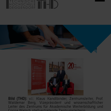
Bild (THD):
v.l.: Klaus Kandlbinder, Zentrumsleiter, Prof.
Waldemar Berg, Vizepräsident und wissenschaftlicher
Leiter des Zentrums für Akademische Weiterbildung und
Corina Welsch, stellvertretende Zentrumsleiterin.