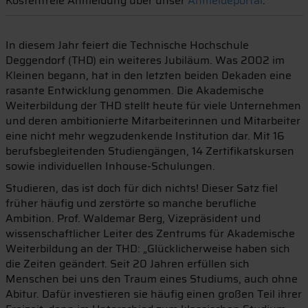
Kostenfreie Anmeldung über unser
Anmeldeportal
.
In diesem Jahr feiert die Technische Hochschule
Deggendorf (THD) ein weiteres Jubiläum. Was 2002 im
Kleinen begann, hat in den letzten beiden Dekaden eine
rasante Entwicklung genommen. Die Akademische
Weiterbildung der THD stellt heute für viele Unternehmen
und deren ambitionierte Mitarbeiterinnen und Mitarbeiter
eine nicht mehr wegzudenkende Institution dar. Mit 16
berufsbegleitenden Studiengängen, 14 Zertifikatskursen
sowie individuellen Inhouse-Schulungen.
Studieren, das ist doch für dich nichts! Dieser Satz fiel
früher häufig und zerstörte so manche berufliche
Ambition. Prof. Waldemar Berg, Vizepräsident und
wissenschaftlicher Leiter des Zentrums für Akademische
Weiterbildung an der THD: „Glücklicherweise haben sich
die Zeiten geändert. Seit 20 Jahren erfüllen sich
Menschen bei uns den Traum eines Studiums, auch ohne
Abitur. Dafür investieren sie häufig einen großen Teil ihrer