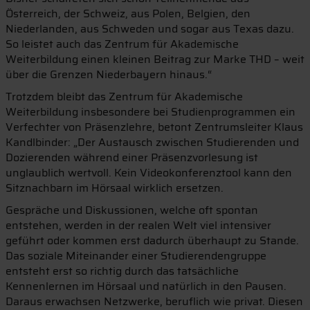
Österreich, der Schweiz, aus Polen, Belgien, den
Niederlanden, aus Schweden und sogar aus Texas dazu.
So leistet auch das Zentrum für Akademische
Weiterbildung einen kleinen Beitrag zur Marke THD – weit
über die Grenzen Niederbayern hinaus.“
Trotzdem bleibt das Zentrum für Akademische
Weiterbildung insbesondere bei Studienprogrammen ein
Verfechter von Präsenzlehre, betont Zentrumsleiter Klaus
Kandlbinder: „Der Austausch zwischen Studierenden und
Dozierenden während einer Präsenzvorlesung ist
unglaublich wertvoll. Kein Videokonferenztool kann den
Sitznachbarn im Hörsaal wirklich ersetzen.
Gespräche und Diskussionen, welche oft spontan
entstehen, werden in der realen Welt viel intensiver
geführt oder kommen erst dadurch überhaupt zu Stande.
Das soziale Miteinander einer Studierendengruppe
entsteht erst so richtig durch das tatsächliche
Kennenlernen im Hörsaal und natürlich in den Pausen.
Daraus erwachsen Netzwerke, beruflich wie privat. Diesen