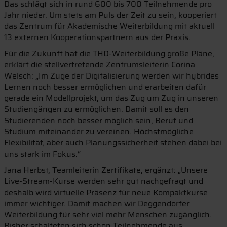
Das schlägt sich in rund 600 bis 700 Teilnehmende pro
Jahr nieder. Um stets am Puls der Zeit zu sein, kooperiert
das Zentrum für Akademische Weiterbildung mit aktuell
13 externen Kooperationspartnern aus der Praxis.
Für die Zukunft hat die THD-Weiterbildung große Pläne,
erklärt die stellvertretende Zentrumsleiterin Corina
Welsch: „Im Zuge der Digitalisierung werden wir hybrides
Lernen noch besser ermöglichen und erarbeiten dafür
gerade ein Modellprojekt, um das Zug um Zug in unseren
Studiengängen zu ermöglichen. Damit soll es den
Studierenden noch besser möglich sein, Beruf und
Studium miteinander zu vereinen. Höchstmögliche
Flexibilität, aber auch Planungssicherheit stehen dabei bei
uns stark im Fokus.“
Jana Herbst, Teamleiterin Zertifikate, ergänzt: „Unsere
Live-Stream-Kurse werden sehr gut nachgefragt und
deshalb wird virtuelle Präsenz für neue Kompaktkurse
immer wichtiger. Damit machen wir Deggendorfer
Weiterbildung für sehr viel mehr Menschen zugänglich.
Bisher schalteten sich schon Teilnehmende aus