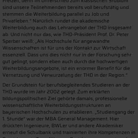
Freizeit, denn im Unterschied zum klassischen Studium
sind unsere Teilnehmenden bereits voll berufstätig und
stemmen die Weiterbildung parallel zu Job und
Privatleben.“ Natürlich rundet die akademische
Weiterbildung auch das Lehrangebot der THD insgesamt
ab. Und nicht nur das, wie THD-Präsident Prof. Dr. Peter
Sperber weiß: „Als Hochschule für angewandte
Wissenschaften ist für uns der Kontakt zur Wirtschaft
essenziell. Dass uns dies nicht nur in der Forschung sehr
gut gelingt, sondern eben auch durch die hochwertigen
Weiterbildungsangebote, ist ein enormer Benefit für die
Vernetzung und Verwurzelung der THD in der Region.“
Der Grundstein für berufsbegleitendes Studieren an der
THD wurde im Jahr 2002 gelegt. Zum erklärten
bildungspolitischen Ziel gehörte damals, professionelle
wissenschaftliche Weiterbildungsstrukturen an
bayerischen Hochschulen zu etablieren. „Studiengang der
1. Stunde“ war der MBA General Management. Hier
drückten Ingenieure, BWLer und andere Akademiker
erneut die Schulbank und trainierten ihre Kompetenzen in