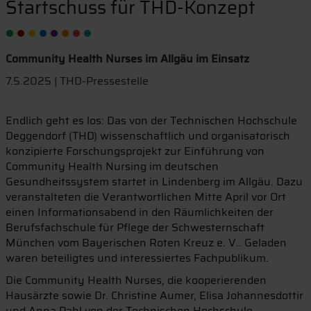
Startschuss für THD-Konzept
Community Health Nurses im Allgäu im Einsatz
7.5.2025 | THD-Pressestelle
Endlich geht es los: Das von der Technischen Hochschule
Deggendorf (THD) wissenschaftlich und organisatorisch
konzipierte Forschungsprojekt zur Einführung von
Community Health Nursing im deutschen
Gesundheitssystem startet in Lindenberg im Allgäu. Dazu
veranstalteten die Verantwortlichen Mitte April vor Ort
einen Informationsabend in den Räumlichkeiten der
Berufsfachschule für Pflege der Schwesternschaft
München vom Bayerischen Roten Kreuz e. V.. Geladen
waren beteiligtes und interessiertes Fachpublikum.
Die Community Health Nurses, die kooperierenden
Hausärzte sowie Dr. Christine Aumer, Elisa Johannesdottir
und Anna Pahl von der Technischen Hochschule