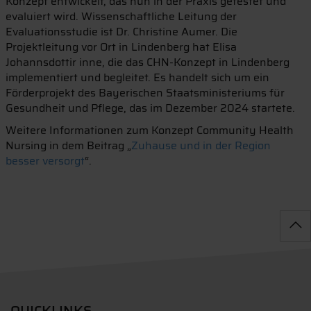
Konzept entwickelt, das nun in der Praxis getestet und
evaluiert wird. Wissenschaftliche Leitung der
Evaluationsstudie ist Dr. Christine Aumer. Die
Projektleitung vor Ort in Lindenberg hat Elisa
Johannsdottir inne, die das CHN-Konzept in Lindenberg
implementiert und begleitet. Es handelt sich um ein
Förderprojekt des Bayerischen Staatsministeriums für
Gesundheit und Pflege, das im Dezember 2024 startete.
Weitere Informationen zum Konzept Community Health
Nursing in dem Beitrag „
Zuhause und in der Region
besser versorgt
“.
QUICKLINKS