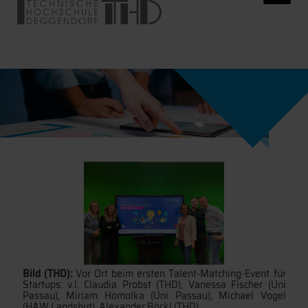
Bild (THD):
Vor Ort beim ersten Talent-Matching-Event für
Startups: v.l. Claudia Probst (THD), Vanessa Fischer (Uni
Passau), Miriam Homolka (Uni Passau), Michael Vogel
(HAW Landshut), Alexander Böckl (THD)