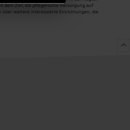
t dem Ziel, die pflegerische Versorgung auf
ber weitere interessierte Einrichtungen, die