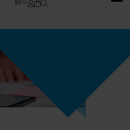
DE
EN