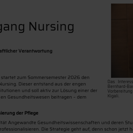
gang Nursing
aftlicher Verantwortung
) startet zum Sommersemester 2026 den
Das Interess
ursing. Dieser entstand aus der engen
Bernhard-Ba
utionen und soll aktiv zur Lösung einer der
Vorbereitung
Kigali.
hen Gesundheitswesen beitragen – dem
sierung der Pflege
kultät Angewandte Gesundheitswissenschaften und deren Stud
rofessionalisieren. Die Strategie geht auf, denn schon jetz