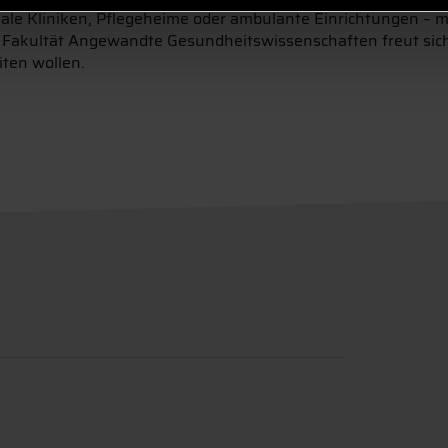
nale Kliniken, Pflegeheime oder ambulante Einrichtungen – mi
 Fakultät Angewandte Gesundheitswissenschaften freut sich ü
ten wollen.