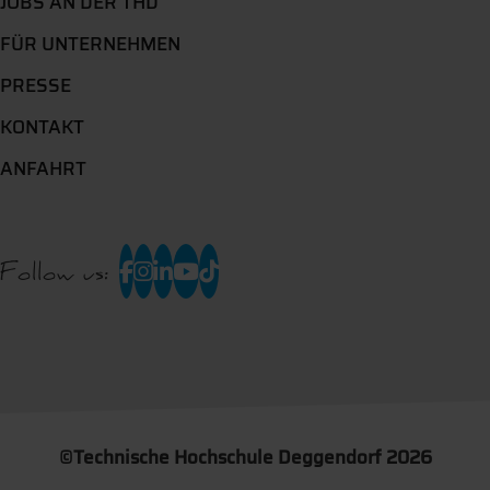
JOBS AN DER THD
FÜR UNTERNEHMEN
PRESSE
KONTAKT
ANFAHRT
Follow us:
©
Technische Hochschule Deggendorf 2026