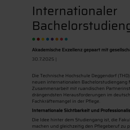
Internationaler
Bachelorstudien
Akademische Exzellenz gepaart mit gesellsch
30.7.2025 |
Die Technische Hochschule Deggendorf (THD
neuen internationalen Bachelorstudiengang N
Zusammenarbeit mit ruandischen Partnerinstit
drängendsten Herausforderungen im deutsc
Fachkräftemangel in der Pflege.
Internationale Sichtbarkeit und Professionali
Die Idee hinter dem Studiengang ist, die Fa
machen und gleichzeitig den Pflegeberuf zu p