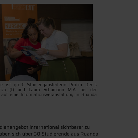
e ist groß: Studiengansleiterin Prof.in Denis
nza (l.) und Laura Schümann M.A. bei der
 auf eine Informationsveranstaltung in Ruanda
ienangebot international sichtbarer zu
t haben sich über 30 Studierende aus Ruanda