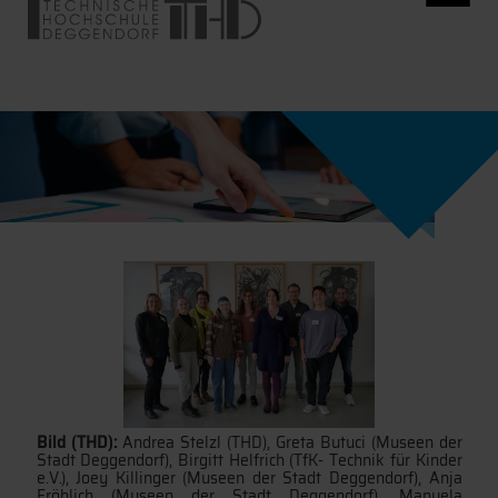
Bild (THD):
Andrea Stelzl (THD), Greta Butuci (Museen der
Stadt Deggendorf), Birgitt Helfrich (TfK- Technik für Kinder
e.V.), Joey Killinger (Museen der Stadt Deggendorf), Anja
Fröhlich (Museen der Stadt Deggendorf), Manuela