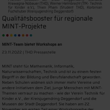
Krawagna-Nöbauer (THD), Werner Helmbrecht (TfK- Technik
für Kinder e.V.), Thien Pham (Student THD), Korbinian
Fuchshuber (Kreisjugendring Deggendorf)
Qualitätsbooster für regionale
MINT-Projekte
MINT-Team bietet Workshops an
23.11.2022 | THD Pressestelle
MINT steht für Mathematik, Informatik,
Naturwissenschaften, Technik und ist zu einem festen
Begriff in der Bildung und Berufslandschaft geworden.
Neben Schulen widmen sich immer mehr Vereine und
andere Initiativen dem Ziel, junge Menschen mit MINT-
Themen vertraut zu machen - wie der Verein Technik für
Kinder e.V., der Kreisjugendring Deggendorf und die
Museen der Stadt Deggendorf. Sie haben am 22.
November am ersten Teil einer Workshopreihe der