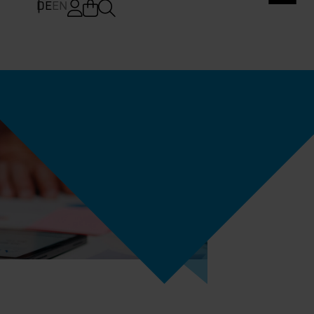
DE
EN