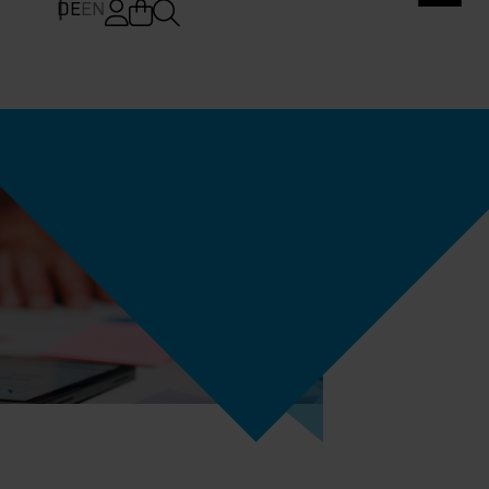
DE
EN