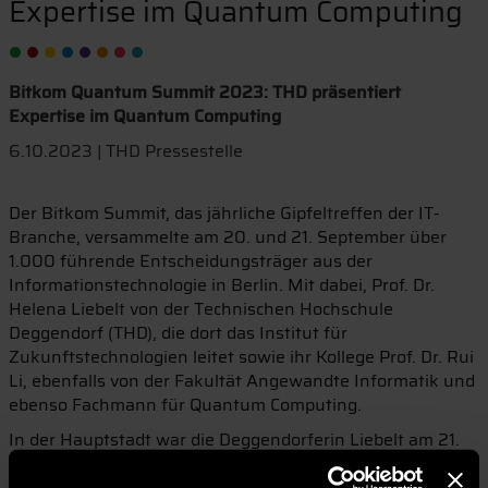
Expertise im Quantum Computing
Bitkom Quantum Summit 2023: THD präsentiert
Expertise im Quantum Computing
6.10.2023 | THD Pressestelle
Der Bitkom Summit, das jährliche Gipfeltreffen der IT-
Branche, versammelte am 20. und 21. September über
1.000 führende Entscheidungsträger aus der
Informationstechnologie in Berlin. Mit dabei, Prof. Dr.
Helena Liebelt von der Technischen Hochschule
Deggendorf (THD), die dort das Institut für
Zukunftstechnologien leitet sowie ihr Kollege Prof. Dr. Rui
Li, ebenfalls von der Fakultät Angewandte Informatik und
ebenso Fachmann für Quantum Computing.
In der Hauptstadt war die Deggendorferin Liebelt am 21.
September als Referentin wie auch als Expertin während
einer Podiumsdiskussion zum Thema »Bewältigung des