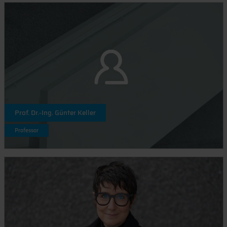
Prof. Dr.-Ing. Günter Keller
Professor