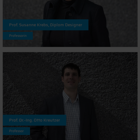
Prof. Susanne Krebs, Diplom Designer
Professorin
Prof. Dr.-Ing. Otto Kreutzer
Professor