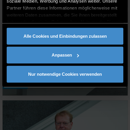
soziale Medien, Werbung und Analysen weiter. Unsere
Partner führen diese Informationen möglicherweise mit
weiteren Daten zusammen, die Sie ihnen bereitgestellt
haben oder die sie im Rahmen Ihrer Nutzung der Dienste
gesammelt haben.
Alle Cookies und Einbindungen zulassen
Anpassen
Nur notwendige Cookies verwenden
Prof. Dr.-Ing. Nikolaus Müller
Professor