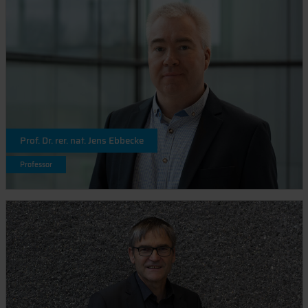
Prof. Dr. rer. nat. Jens Ebbecke
Professor