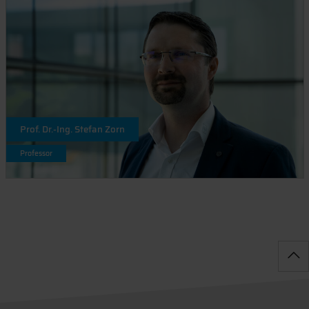
Prof. Dr.-Ing. Stefan Zorn
Professor