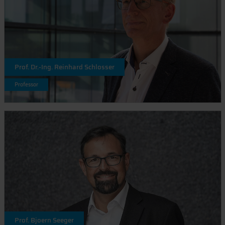
Prof. Dr.-Ing. Reinhard Schlosser
Professor
Prof. Bjoern Seeger