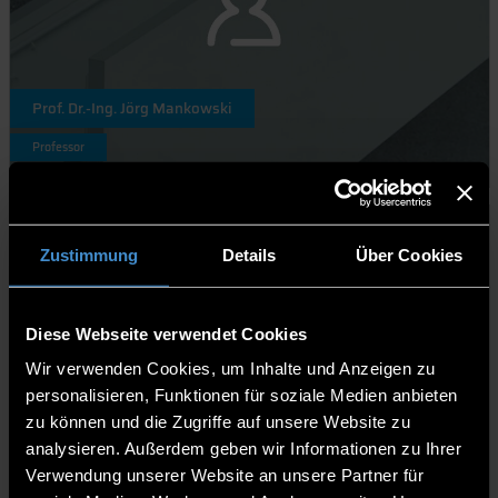
Prof. Dr.-Ing. Jörg Mankowski
Professor
Zustimmung
Details
Über Cookies
Diese Webseite verwendet Cookies
Wir verwenden Cookies, um Inhalte und Anzeigen zu
personalisieren, Funktionen für soziale Medien anbieten
zu können und die Zugriffe auf unsere Website zu
Prof. Joerg Maxzin, Prodekan
analysieren. Außerdem geben wir Informationen zu Ihrer
Verwendung unserer Website an unsere Partner für
Professor