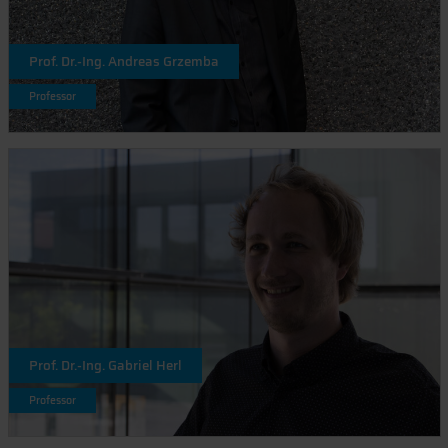
Prof. Dr.-Ing. Andreas Grzemba
Professor
Prof. Dr.-Ing. Gabriel Herl
Professor