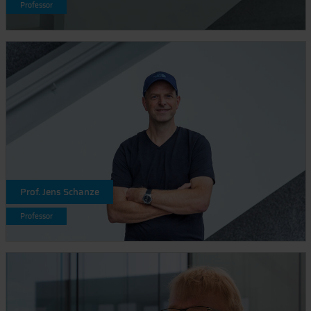
Professor
Prof. Jens Schanze
Professor