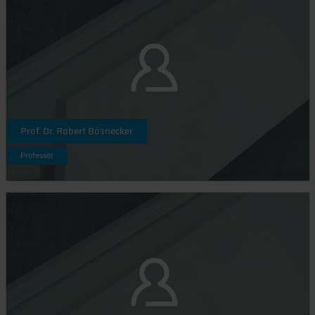
Prof. Dr. Robert Bösnecker
Professor