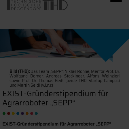
Bild (THD):
Das Team „SEPP“: Niklas Rohne, Mentor Prof. Dr.
Wolfgang Dorner, Andreas Stockinger, Alfons Weinzierl
sowie Prof. Dr. Thomas Geiß (beide THD Startup Campus)
und Martin Seidl (v.l.n.r.)
EXIST-Gründerstipendium für
Agrarroboter „SEPP“
EXIST-Gründerstipendium für Agrarroboter „SEPP“