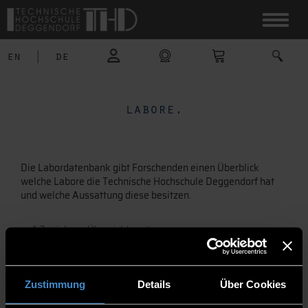
en
|
de
labore.
Die Labordatenbank gibt Forschenden einen Überblick
welche Labore die Technische Hochschule Deggendorf hat
und welche Aussattung diese besitzen.
Zurück zur Übersichtsseite
Rechnertechnik
Zustimmung
Details
Über Cookies