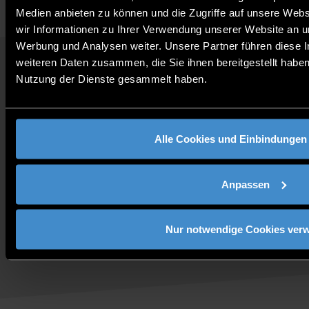
Medien anbieten zu können und die Zugriffe auf unsere Web
wir Informationen zu Ihrer Verwendung unserer Website an un
Werbung und Analysen weiter. Unsere Partner führen diese 
weiteren Daten zusammen, die Sie ihnen bereitgestellt habe
QUICKLINKS
Nutzung der Dienste gesammelt haben.
STUDY PROGRAMMES
JOBS AT DIT
FOR BUSINESSES
Alle Cookies und Einbindungen
PRESS
CONTACT
DIRECTIONS
Anpassen
Follow us:
Nur notwendige Cookies ver