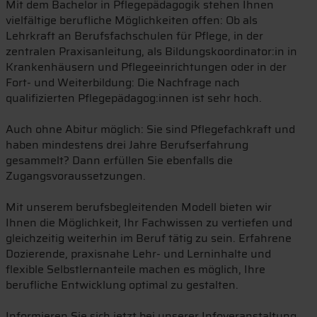
Mit dem Bachelor in Pflegepädagogik stehen Ihnen
vielfältige berufliche Möglichkeiten offen: Ob als
Lehrkraft an Berufsfachschulen für Pflege, in der
zentralen Praxisanleitung, als Bildungskoordinator:in in
Krankenhäusern und Pflegeeinrichtungen oder in der
Fort- und Weiterbildung: Die Nachfrage nach
qualifizierten Pflegepädagog:innen ist sehr hoch.
Auch ohne Abitur möglich: Sie sind Pflegefachkraft und
haben mindestens drei Jahre Berufserfahrung
gesammelt? Dann erfüllen Sie ebenfalls die
Zugangsvoraussetzungen.
Mit unserem berufsbegleitenden Modell bieten wir
Ihnen die Möglichkeit, Ihr Fachwissen zu vertiefen und
gleichzeitig weiterhin im Beruf tätig zu sein. Erfahrene
Dozierende, praxisnahe Lehr- und Lerninhalte und
flexible Selbstlernanteile machen es möglich, Ihre
berufliche Entwicklung optimal zu gestalten.
Informieren Sie sich jetzt bei unserer Infoveranstaltung