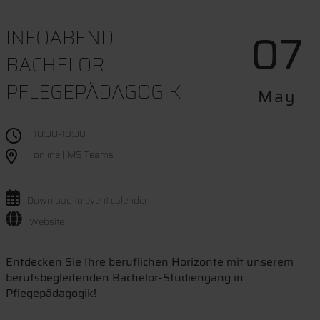
07
INFOABEND
BACHELOR
PFLEGEPÄDAGOGIK
May
18:00-19:00
online | MS Teams
Download to event calender
Website
Entdecken Sie Ihre beruflichen Horizonte mit unserem
berufsbegleitenden Bachelor-Studiengang in
Pflegepädagogik!