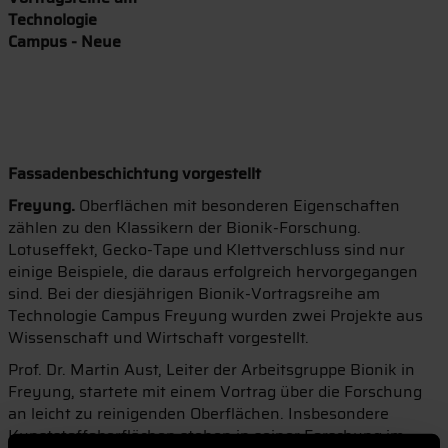
Technologie
Campus - Neue
Fassadenbeschichtung vorgestellt
Freyung.
Oberflächen mit besonderen Eigenschaften
zählen zu den Klassikern der Bionik-Forschung.
Lotuseffekt, Gecko-Tape und Klettverschluss sind nur
einige Beispiele, die daraus erfolgreich hervorgegangen
sind. Bei der diesjährigen Bionik-Vortragsreihe am
Technologie Campus Freyung wurden zwei Projekte aus
Wissenschaft und Wirtschaft vorgestellt.
Prof. Dr. Martin Aust, Leiter der Arbeitsgruppe Bionik in
Freyung, startete mit einem Vortrag über die Forschung
an leicht zu reinigenden Oberflächen. Insbesondere
Kunststoffoberflächen stehen in seiner Forschung im