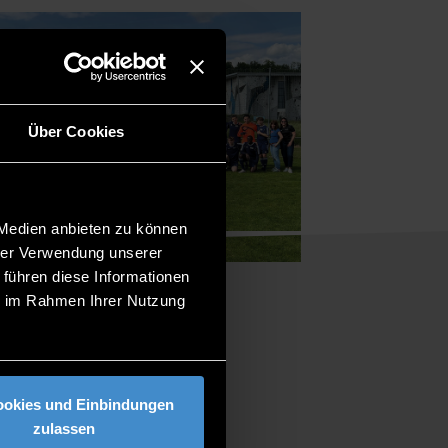
Über Cookies
 Medien anbieten zu können
hrer Verwendung unserer
 führen diese Informationen
ie im Rahmen Ihrer Nutzung
ookies und Einbindungen
zulassen