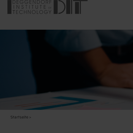
Startseite
>