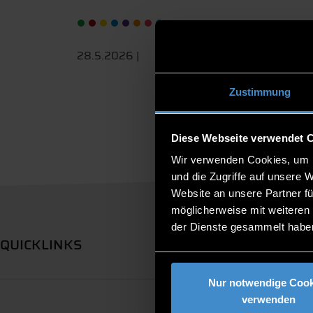
28.5.2026 |
Zustimmung
Diese Webseite verwendet 
Wir verwenden Cookies, um I
und die Zugriffe auf unsere 
Website an unsere Partner fü
möglicherweise mit weiteren
der Dienste gesammelt habe
QUICKLINKS
Nur notwendige Cook
verwenden