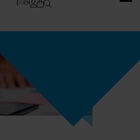
DE
EN