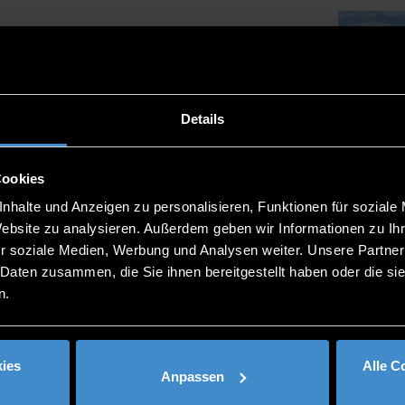
Details
Cookies
nhalte und Anzeigen zu personalisieren, Funktionen für soziale
Website zu analysieren. Außerdem geben wir Informationen zu I
r soziale Medien, Werbung und Analysen weiter. Unsere Partner
 Daten zusammen, die Sie ihnen bereitgestellt haben oder die s
n.
ies
Alle C
Anpassen