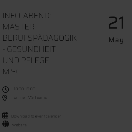
21
INFO-ABEND:
MASTER
BERUFSPÄDAGOGIK
May
- GESUNDHEIT
UND PFLEGE |
M.SC.
18:00-19:00
online | MS Teams
Download to event calender
Website