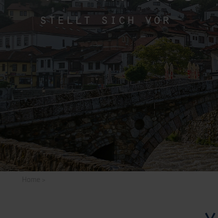
stellt sich vor
Home
>