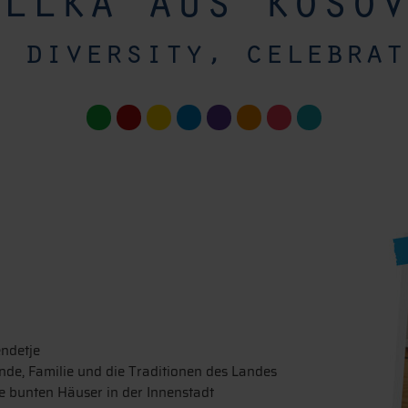
llka aus kosov
g diversity, celebrat
ndetje
de, Familie und die Traditionen des Landes
e bunten Häuser in der Innenstadt