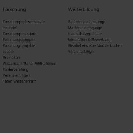
Forschung
Weiterbildung
Forschungsschwerpunkte
Bachelorstudiengänge
Institute
Masterstudiengänge
Forschungsstandorte
Hochschulzertifikate
Forschungsgruppen
Information & Bewerbung
Forschungsprojekte
Flexibel einzelne Module buchen
Labore
Veranstaltungen
Promotion
Wissenschaftliche Publikationen
Förderberatung
Veranstaltungen
Tatort Wissenschaft