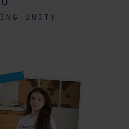
o
ing unity