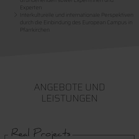
Gründenenden sowei Expertinnen und
Experten
Interkulturelle und internationale Perspektiven
durch die Einbindung des European Campus in
Pfarrkirchen
ANGEBOTE UND
LEISTUNGEN
Real Projects