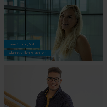
Lena Gürster, M.A.
Wissenschaftliche Mitarbeiterin