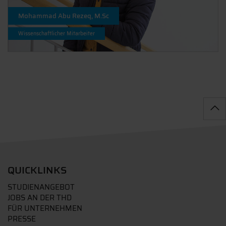
Mohammad Abu Rezeq, M.Sc
Wissenschaftlicher Mitarbeiter
QUICKLINKS
STUDIENANGEBOT
JOBS AN DER THD
FÜR UNTERNEHMEN
PRESSE