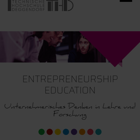
ENTREPRENEURSHIP
EDUCATION
Unternehmerisches Denken in Lehre und
Forschung