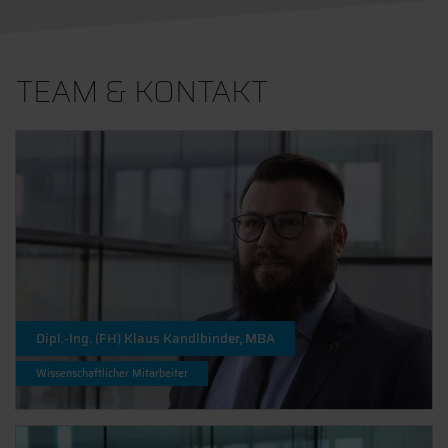
TEAM & KONTAKT
Dipl.-Ing. (FH) Klaus Kandlbinder, MBA
Wissenschaftlicher Mitarbeiter