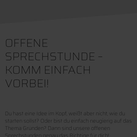
OFFENE
SPRECHSTUNDE –
KOMM EINFACH
VORBEI!
Du hast eine Idee im Kopf, weißt aber nicht, wie du
starten sollst? Oder bist du einfach neugierig auf das
Thema Gründen? Dann sind unsere offenen
Sprechstunden genau das Richtige für dich!