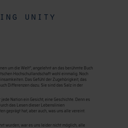
ing unity
onen um die Welt“, angelehnt an das berühmte Buch
eutschen Hochschullandschaft wohl einmalig. Noch
einsamkeiten. Das Gefühl der Zugehörigkeit, das
ch Differenzen dazu. Sie sind das Salz in der
 jede Nation ein Gesicht, eine Geschichte. Denn es
Durch das Lesen dieser Lebenslinien
n geprägt hat, aber auch, was uns alle vereint.
 wurden, war es uns leider nicht möglich, alle