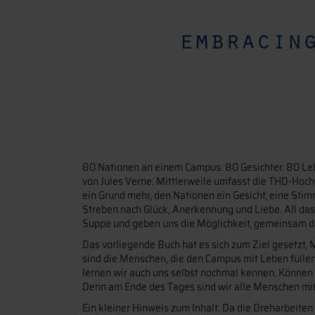
embracin
80 Nationen an einem Campus. 80 Gesichter. 80 Leb
von Jules Verne. Mittlerweile umfasst die THD-Hochs
ein Grund mehr, den Nationen ein Gesicht, eine Stim
Streben nach Glück, Anerkennung und Liebe. All das 
Suppe und geben uns die Möglichkeit, gemeinsam d
Das vorliegende Buch hat es sich zum Ziel gesetzt, 
sind die Menschen, die den Campus mit Leben füllen
lernen wir auch uns selbst nochmal kennen. Können s
Denn am Ende des Tages sind wir alle Menschen mit
Ein kleiner Hinweis zum Inhalt: Da die Dreharbeiten