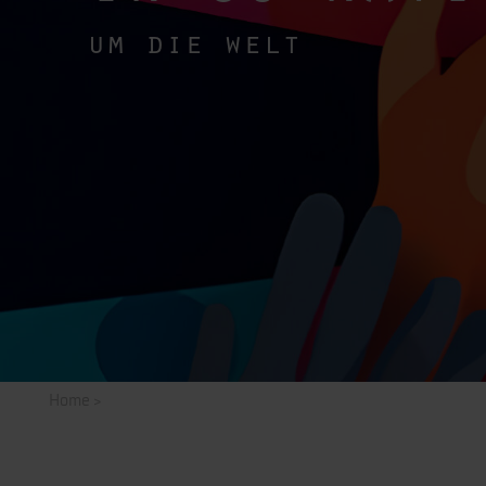
um die welt
Home
>