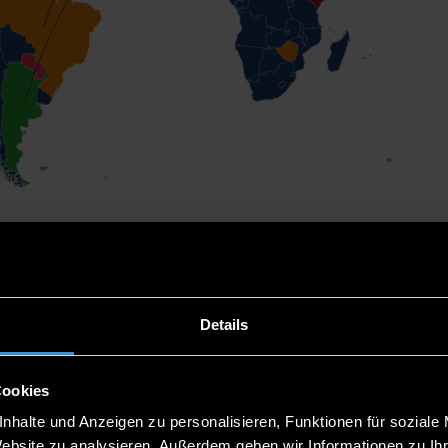
Details
ationen - eine hochs
Cookies
nhalte und Anzeigen zu personalisieren, Funktionen für soziale
t es auch das komplette
80 Nationen Buch als Online-Katalog
zum durch
Website zu analysieren. Außerdem geben wir Informationen zu I