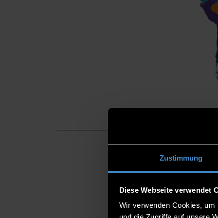
Zustimmung
80 n
Diese Webseite verwendet 
Wir verwenden Cookies, um I
Hier gib
und die Zugriffe auf unsere 