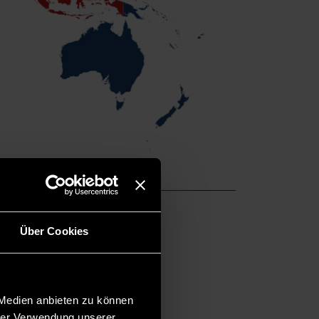
Über Cookies
chule
 Medien anbieten zu können
blättern.
hrer Verwendung unserer