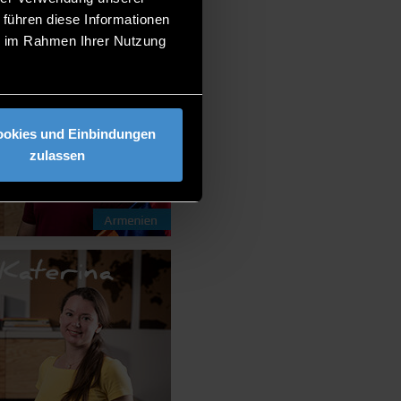
 führen diese Informationen
ie im Rahmen Ihrer Nutzung
ookies und Einbindungen
zulassen