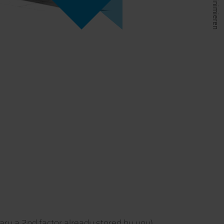
ry a 2nd factor already stored by you).