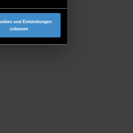
ookies und Einbindungen
zulassen