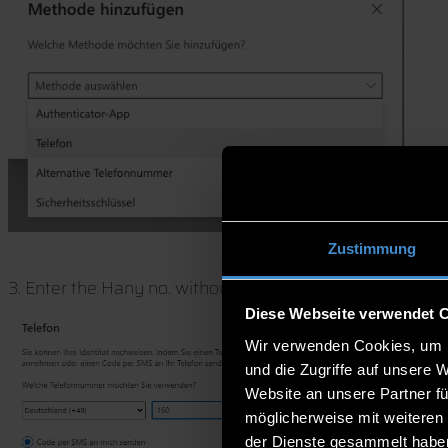
Zustimmung
3. Enter the Hany no. without leading 0 and select "Sen
Diese Webseite verwendet 
Wir verwenden Cookies, um I
und die Zugriffe auf unsere 
Website an unsere Partner fü
möglicherweise mit weiteren
der Dienste gesammelt habe