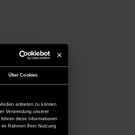
Über Cookies
 Medien anbieten zu können
hrer Verwendung unserer
 führen diese Informationen
ie im Rahmen Ihrer Nutzung