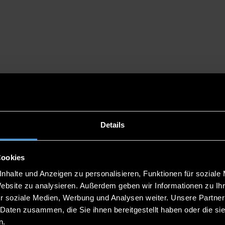
Details
d code to me by SMS".
Cookies
nhalte und Anzeigen zu personalisieren, Funktionen für soziale
Website zu analysieren. Außerdem geben wir Informationen zu I
r soziale Medien, Werbung und Analysen weiter. Unsere Partner
 Daten zusammen, die Sie ihnen bereitgestellt haben oder die s
n.