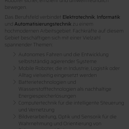
Roboter sicher, effizient und umweltfreundlich
bewegen.
Das Berufsfeld verbindet
Elektrotechnik
,
Informatik
und
Automatisierungstechnik
zu einem
hochmodernen Arbeitsgebiet. Fachkräfte auf diesem
Gebiet beschäftigen sich mit einer Vielzahl
spannender Themen:
Autonomes Fahren und die Entwicklung
selbstständig agierender Systeme
Mobile Roboter, die in Industrie, Logistik oder
Alltag vielseitig eingesetzt werden
Batterietechnologien und
Wasserstofftechnologien als nachhaltige
Energiespeicherlösungen
Computertechnik für die intelligente Steuerung
und Vernetzung
Bildverarbeitung, Optik und Sensorik für die
Wahrnehmung und Orientierung von