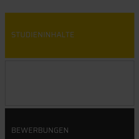
STUDIENINHALTE
BERUFSBILD
BEWERBUNGEN