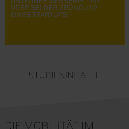
UNTERNEHMENSEINSTIEG
ODER BEI DER GRÜNDUNG
EINES STARTUPS
STUDIENINHALTE
DIE MOBILITÄT IM