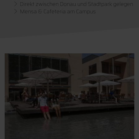
Direkt zwischen Donau und Stadtpark gelegen
Mensa & Cafeteria am Campus