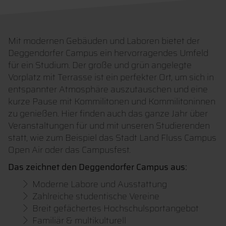
Mit modernen Gebäuden und Laboren bietet der
Deggendorfer Campus ein hervorragendes Umfeld
für ein Studium. Der große und grün angelegte
Vorplatz mit Terrasse ist ein perfekter Ort, um sich in
entspannter Atmosphäre auszutauschen und eine
kurze Pause mit Kommilitonen und Kommilitoninnen
zu genießen. Hier finden auch das ganze Jahr über
Veranstaltungen für und mit unseren Studierenden
statt, wie zum Beispiel das Stadt Land Fluss Campus
Open Air oder das Campusfest.
Das zeichnet den Deggendorfer Campus aus:
Moderne Labore und Ausstattung
Zahlreiche studentische Vereine
Breit gefächertes Hochschulsportangebot
Familiär & multikulturell