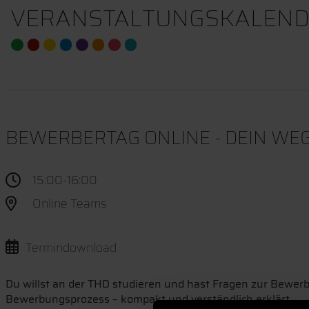
VERANSTALTUNGSKALEND
BEWERBERTAG ONLINE - DEIN WEG
15:00-16:00
Online Teams
Termindownload
Du willst an der THD studieren und hast Fragen zur Bewe
Bewerbungsprozess – kompakt und verständlich erklärt.