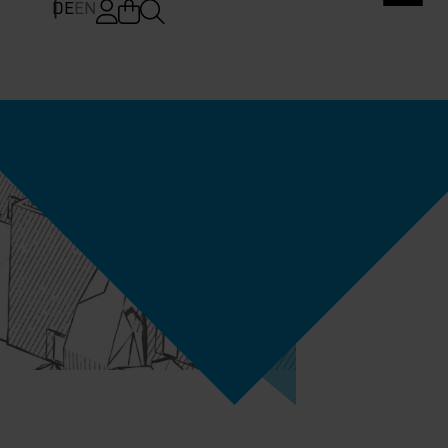
DE
EN