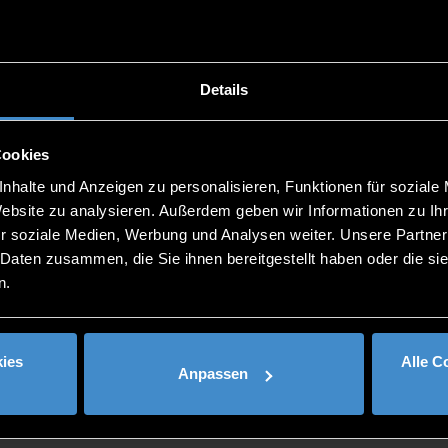
t, deine Fragen direkt zu stellen.
Details
Cookies
nhalte und Anzeigen zu personalisieren, Funktionen für soziale
rmieren und durchstarten!
Website zu analysieren. Außerdem geben wir Informationen zu I
r soziale Medien, Werbung und Analysen weiter. Unsere Partner
 Daten zusammen, die Sie ihnen bereitgestellt haben oder die s
n.
ies
Alle C
Anpassen
Studieninteressierte