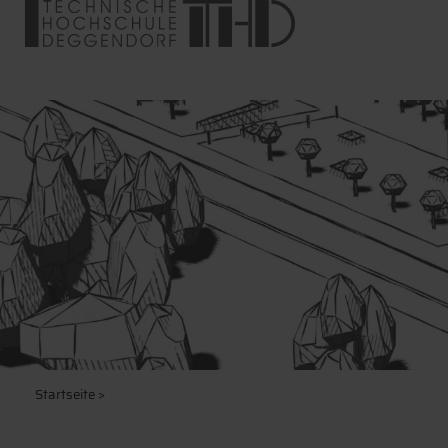
Startseite
>