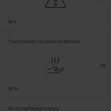
M.A.
Traditionelle Chinesische Medizin
DE
M.Sc.
Wirtschaftspsychologie