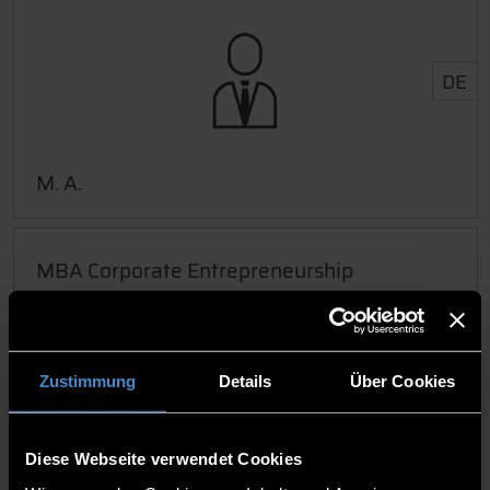
DE
M. A.
MBA Corporate Entrepreneurship
DE
Zustimmung
Details
Über Cookies
Diese Webseite verwendet Cookies
MBA