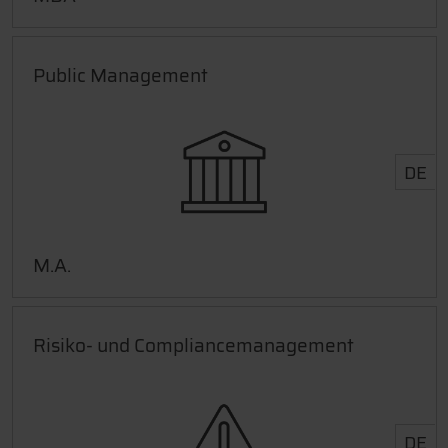
Public Management
DE
M.A.
Risiko- und Compliancemanagement
DE