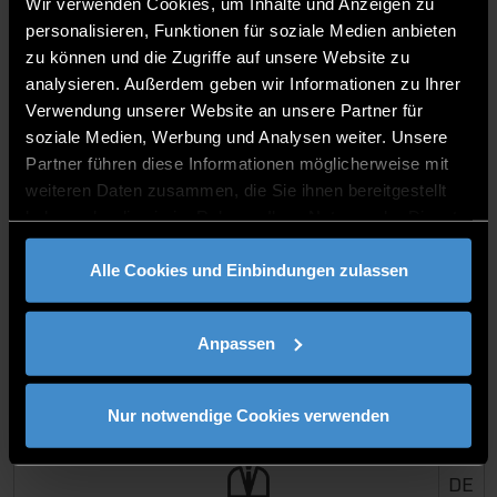
Wir verwenden Cookies, um Inhalte und Anzeigen zu
personalisieren, Funktionen für soziale Medien anbieten
zu können und die Zugriffe auf unsere Website zu
MBA Defence und Security
analysieren. Außerdem geben wir Informationen zu Ihrer
Verwendung unserer Website an unsere Partner für
soziale Medien, Werbung und Analysen weiter. Unsere
Partner führen diese Informationen möglicherweise mit
DE
weiteren Daten zusammen, die Sie ihnen bereitgestellt
haben oder die sie im Rahmen Ihrer Nutzung der Dienste
gesammelt haben.
Alle Cookies und Einbindungen zulassen
MBA
Anpassen
MBA General Management
Nur notwendige Cookies verwenden
DE