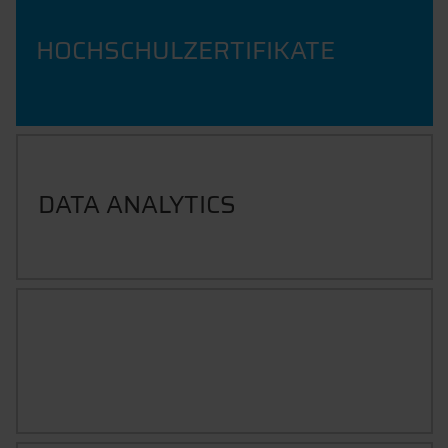
HOCHSCHULZERTIFIKATE
DATA ANALYTICS
DIGITALISIERUNGSKOLLEG
PROGRESSIV-DIGITALE
PROVINZ