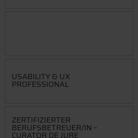
SIX SIGMA - YELLOW BELT
USABILITY & UX
PROFESSIONAL
ZERTIFIZIERTER
BERUFSBETREUER/IN –
CURATOR DE JURE