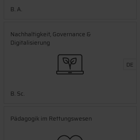
B. A.
Nachhaltigkeit, Governance &
Digitalisierung
DE
B. Sc.
Pädagogik im Rettungswesen