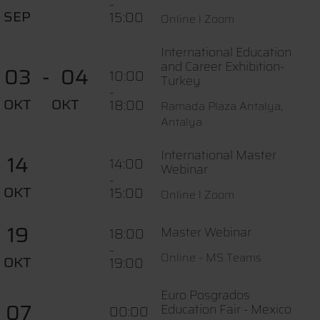
-
SEP
15:00
Online l Zoom
International Education
and Career Exhibition-
03
04
10:00
Turkey
-
OKT
OKT
18:00
Ramada Plaza Antalya,
Antalya
International Master
14
14:00
Webinar
-
OKT
15:00
Online l Zoom
19
Master Webinar
18:00
-
Online - MS Teams
OKT
19:00
Euro Posgrados
07
Education Fair - Mexico
00:00