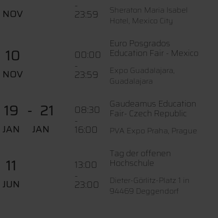
-
Sheraton Maria Isabel
NOV
23:59
Hotel, Mexico City
Euro Posgrados
10
Education Fair - Mexico
00:00
-
Expo Guadalajara,
NOV
23:59
Guadalajara
Gaudeamus Education
19
21
08:30
Fair- Czech Republic
-
JAN
JAN
16:00
PVA Expo Praha, Prague
Tag der offenen
11
Hochschule
13:00
-
Dieter-Görlitz-Platz 1 in
JUN
23:00
94469 Deggendorf