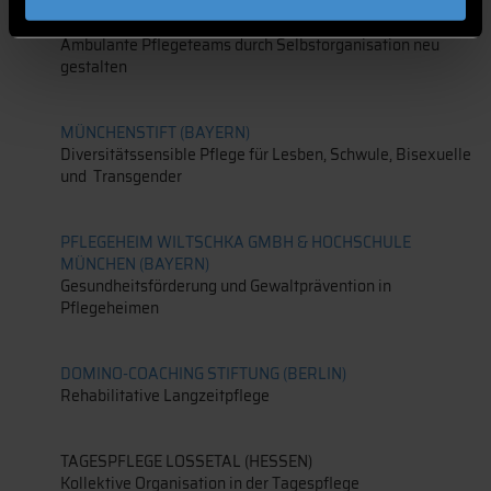
BUURTZORG MÜNCHEN (BAYERN)
Ambulante Pflegeteams durch Selbstorganisation neu
gestalten
MÜNCHENSTIFT (BAYERN)
Diversitätssensible Pflege für Lesben, Schwule, Bisexuelle
und Transgender
PFLEGEHEIM WILTSCHKA GMBH & HOCHSCHULE
MÜNCHEN (BAYERN)
Gesundheitsförderung und Gewaltprävention in
Pflegeheimen
DOMINO-COACHING STIFTUNG (BERLIN)
Rehabilitative Langzeitpflege
TAGESPFLEGE LOSSETAL (HESSEN)
Kollektive Organisation in der Tagespflege