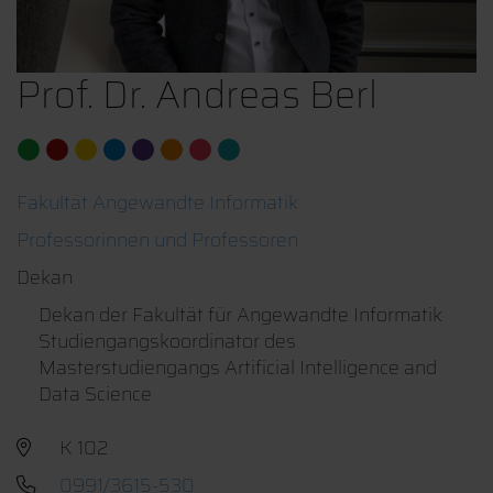
Prof. Dr. Andreas Berl
Fakultät Angewandte Informatik
Professorinnen und Professoren
Dekan
Dekan der Fakultät für Angewandte Informatik
Studiengangskoordinator des
Masterstudiengangs Artificial Intelligence and
Data Science
K 102
0991/3615-530