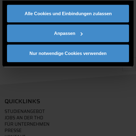
gesammelt haben.
PUBLIKATIONEN
Alle Cookies und Einbindungen zulassen
Anpassen
Nur notwendige Cookies verwenden
QUICKLINKS
STUDIENANGEBOT
JOBS AN DER THD
FÜR UNTERNEHMEN
PRESSE