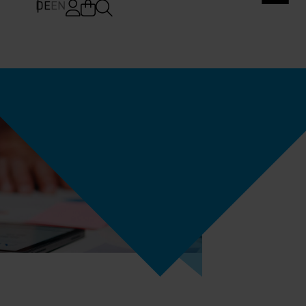
DE
EN