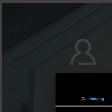
Zustimmung