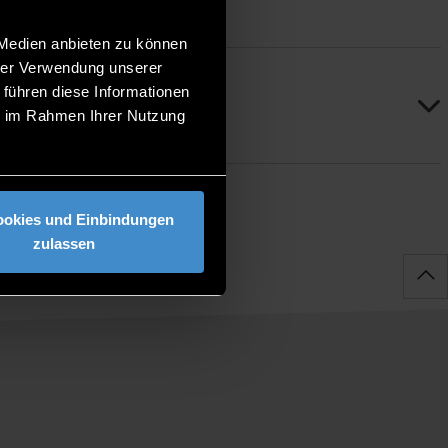
 Medien anbieten zu können
hrer Verwendung unserer
 führen diese Informationen
ie im Rahmen Ihrer Nutzung
ookies und Einbindungen
zulassen