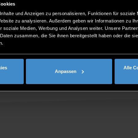
Cookies
nhalte und Anzeigen zu personalisieren, Funktionen für soziale
Website zu analysieren. Außerdem geben wir Informationen zu I
r soziale Medien, Werbung und Analysen weiter. Unsere Partner
 Daten zusammen, die Sie ihnen bereitgestellt haben oder die s
n.
ies
Alle C
Anpassen