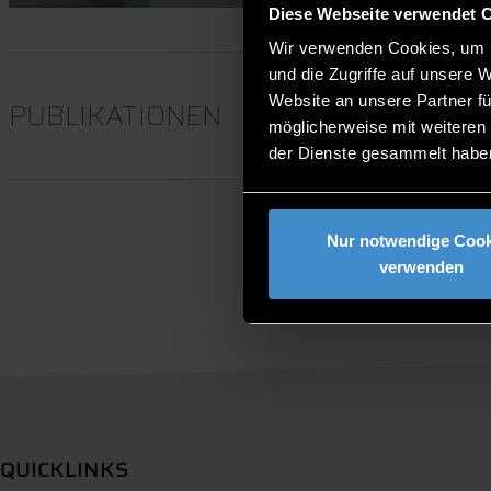
Diese Webseite verwendet 
Wir verwenden Cookies, um I
und die Zugriffe auf unsere 
Website an unsere Partner fü
PUBLIKATIONEN
möglicherweise mit weiteren
der Dienste gesammelt habe
Nur notwendige Cook
verwenden
QUICKLINKS