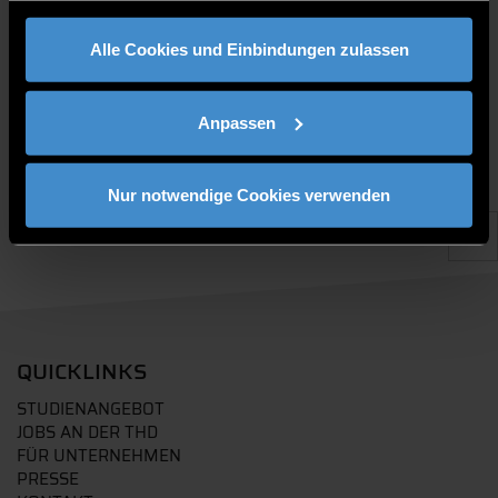
gesammelt haben.
PUBLIKATIONEN
Alle Cookies und Einbindungen zulassen
Anpassen
Nur notwendige Cookies verwenden
QUICKLINKS
STUDIENANGEBOT
JOBS AN DER THD
FÜR UNTERNEHMEN
PRESSE