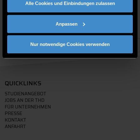
Alle Cookies und Einbindungen zulassen
Anpassen
Nur notwendige Cookies verwenden
QUICKLINKS
STUDIENANGEBOT
JOBS AN DER THD
FÜR UNTERNEHMEN
PRESSE
KONTAKT
ANFAHRT