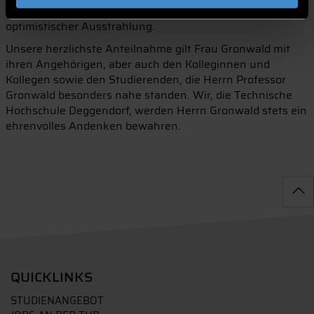
Persönlichkeit mit menschlich warmer und ebenso
optimistischer Ausstrahlung.
Unsere herzlichste Anteilnahme gilt Frau Gronwald mit
ihren Angehörigen, aber auch den Kolleginnen und
Kollegen sowie den Studierenden, die Herrn Professor
Gronwald besonders nahe standen. Wir, die Technische
Hochschule Deggendorf, werden Herrn Gronwald stets ein
ehrenvolles Andenken bewahren.
QUICKLINKS
STUDIENANGEBOT