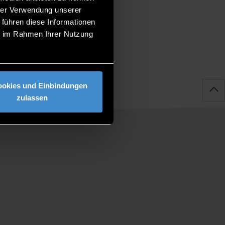
en.
hrer Verwendung unserer
 führen diese Informationen
ie im Rahmen Ihrer Nutzung
ookies und Einbindungen
zulassen