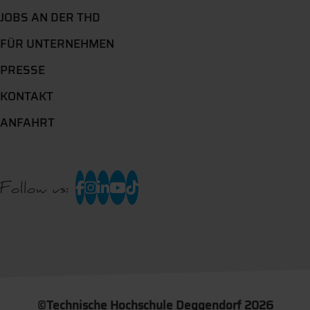
JOBS AN DER THD
FÜR UNTERNEHMEN
PRESSE
KONTAKT
ANFAHRT
Follow us:
©
Technische Hochschule Deggendorf 2026