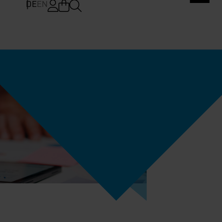
DE
EN