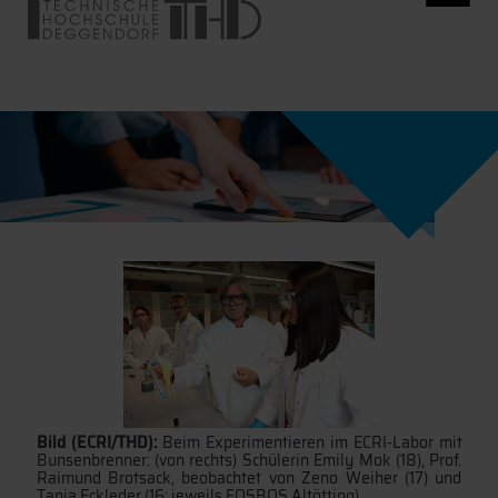
Bild (ECRI/THD):
Beim Experimentieren im ECRI-Labor mit
Bunsenbrenner: (von rechts) Schülerin Emily Mok (18), Prof.
Raimund Brotsack, beobachtet von Zeno Weiher (17) und
Tanja Eckleder (16; jeweils FOSBOS Altötting).