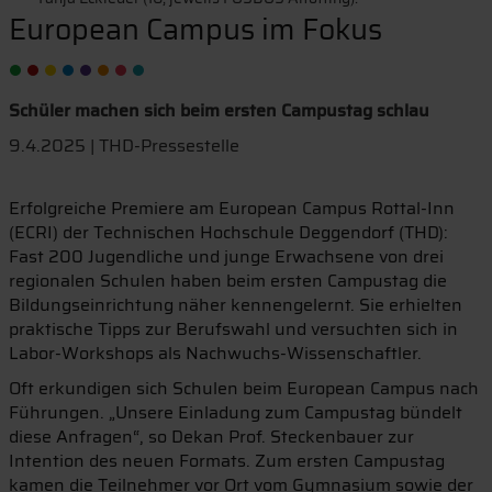
European Campus im Fokus
Schüler machen sich beim ersten Campustag schlau
9.4.2025 | THD-Pressestelle
Erfolgreiche Premiere am European Campus Rottal-Inn
(ECRI) der Technischen Hochschule Deggendorf (THD):
Fast 200 Jugendliche und junge Erwachsene von drei
regionalen Schulen haben beim ersten Campustag die
Bildungseinrichtung näher kennengelernt. Sie erhielten
praktische Tipps zur Berufswahl und versuchten sich in
Labor-Workshops als Nachwuchs-Wissenschaftler.
Oft erkundigen sich Schulen beim European Campus nach
Führungen. „Unsere Einladung zum Campustag bündelt
diese Anfragen“, so Dekan Prof. Steckenbauer zur
Intention des neuen Formats. Zum ersten Campustag
kamen die Teilnehmer vor Ort vom Gymnasium sowie der