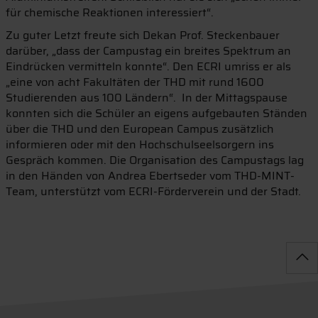
für chemische Reaktionen interessiert“.
Zu guter Letzt freute sich Dekan Prof. Steckenbauer
darüber, „dass der Campustag ein breites Spektrum an
Eindrücken vermitteln konnte“. Den ECRI umriss er als
„eine von acht Fakultäten der THD mit rund 1600
Studierenden aus 100 Ländern“. In der Mittagspause
konnten sich die Schüler an eigens aufgebauten Ständen
über die THD und den European Campus zusätzlich
informieren oder mit den Hochschulseelsorgern ins
Gespräch kommen. Die Organisation des Campustags lag
in den Händen von Andrea Ebertseder vom THD-MINT-
Team, unterstützt vom ECRI-Förderverein und der Stadt.