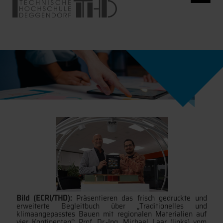
Bild (ECRI/THD):
Präsentieren das frisch gedruckte und
erweiterte Begleitbuch über „Traditionelles und
klimaangepasstes Bauen mit regionalen Materialien auf
vier Kontinenten“: Prof. Dr.-Ing. Michael Laar (links) vom