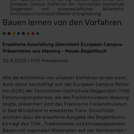
European Campus Rottal-Inn der Technischen Hochschule
Deggendorf und wissenschaftlicher Mitarbeiter
Amirhossein Farsinejad (Master of Engineering).
Bauen lernen von den Vorfahren
Erweiterte Ausstellung übernimmt European-Campus-
Präsentation aus Massing – Neues Begleitbuch
30.9.2025 | THD-Pressestelle
Wie die Architektur von unseren Vorfahren lernen kann.
Auch damit beschäftigt sich der European Campus-Rottal-
Inn (ECRI) der Technischen Hochschule Deggendorf (THD).
Forschungsergebnisse, die das Freilichtmuseum Massing
zeigte, präsentiert jetzt das Fränkische Freilandmuseum
in Bad Windsheim in erweiterter Form. Druckfrisch
erschien dazu die erweiterte Ausgabe des Begleitbuchs.
Es trägt den Titel: „Traditionelles und klimaangepasstes
Bauen mit regionalen Materialien auf vier Kontinenten.“