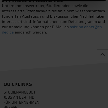
Zielgruppe der DigiCamps sind alle
Unternehmensvertreter, Studierenden sowie die
interessierte Öffentlichkeit, die an einem wissenschaftlich
fundierten Austausch und Diskussion über Nachhaltigkeit
interessiert sind. Informationen zum Detailprogramm und
zur Anmeldung können per E-Mail an
sabrina.ebner@th-
deg.de
eingeholt werden.
QUICKLINKS
STUDIENANGEBOT
JOBS AN DER THD
FÜR UNTERNEHMEN
PRESSE