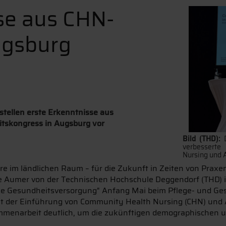
se aus CHN-
Augsburg
tellen erste Erkenntnisse aus
itskongress in Augsburg vor
Bild (THD):
verbesserte
Nursing und 
e im ländlichen Raum – für die Zukunft in Zeiten von Prax
stine Aumer von der Technischen Hochschule Deggendorf (THD
die Gesundheitsversorgung" Anfang Mai beim Pflege- und Ge
t der Einführung von Community Health Nursing (CHN) und A
mmenarbeit deutlich, um die zukünftigen demographischen 