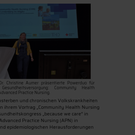
Dr. Christine Aumer präsentierte Powerduo für
 Gesundheitsversorgung: Community Health
Advanced Practice Nursing.
ensterben und chronischen Volkskrankheiten
) in ihrem Vortrag „Community Health Nursing
sundheitskongress „because we care“ in
dvanced Practice Nursing (APN) in
und epidemiologischen Herausforderungen