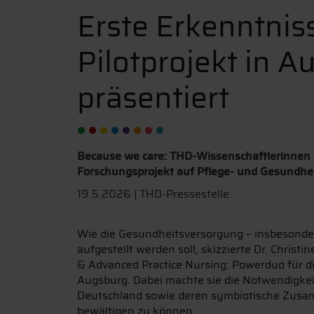
Erste Erkenntnis
Pilotprojekt in 
präsentiert
Because we care: THD-Wissenschaftlerinnen s
Forschungsprojekt auf Pflege- und Gesundhe
19.5.2026 | THD-Pressestelle
Wie die Gesundheitsversorgung – insbesonder
aufgestellt werden soll, skizzierte Dr. Chri
& Advanced Practice Nursing: Powerduo für 
Augsburg. Dabei machte sie die Notwendigkei
Deutschland sowie deren symbiotische Zusa
bewältigen zu können.