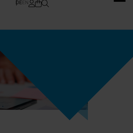
DE
EN