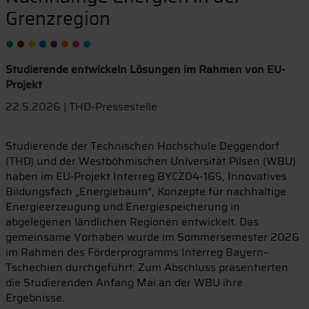
Grenzregion
Studierende entwickeln Lösungen im Rahmen von EU-
Projekt
22.5.2026 | THD-Pressestelle
Studierende der Technischen Hochschule Deggendorf
(THD) und der Westböhmischen Universität Pilsen (WBU)
haben im EU‑Projekt Interreg BYCZ04-165, Innovatives
Bildungsfach „Energiebaum“, Konzepte für nachhaltige
Energieerzeugung und Energiespeicherung in
abgelegenen ländlichen Regionen entwickelt. Das
gemeinsame Vorhaben wurde im Sommersemester 2026
im Rahmen des Förderprogramms Interreg Bayern–
Tschechien durchgeführt. Zum Abschluss präsentierten
die Studierenden Anfang Mai an der WBU ihre
Ergebnisse.